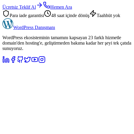
Ücretsiz Teklif Al
Hemen Ara
Para iade garantisi
48 saat içinde dönüş
Taahhüt yok
WordPress
Danışmanı
WordPress ekosisteminin tamamını kapsayan 23 farklı hizmetle
domain'den hosting'e, geliştirmeden bakıma kadar her şeyi tek çatıda
sunuyoruz.