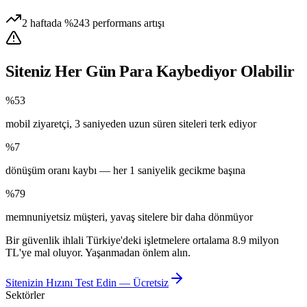
2 haftada %243 performans artışı
Siteniz Her Gün Para Kaybediyor Olabilir
%53
mobil ziyaretçi, 3 saniyeden uzun süren siteleri terk ediyor
%7
dönüşüm oranı kaybı — her 1 saniyelik gecikme başına
%79
memnuniyetsiz müşteri, yavaş sitelere bir daha dönmüyor
Bir güvenlik ihlali Türkiye'deki işletmelere ortalama 8.9 milyon
TL'ye mal oluyor. Yaşanmadan önlem alın.
Sitenizin Hızını Test Edin — Ücretsiz
Sektörler