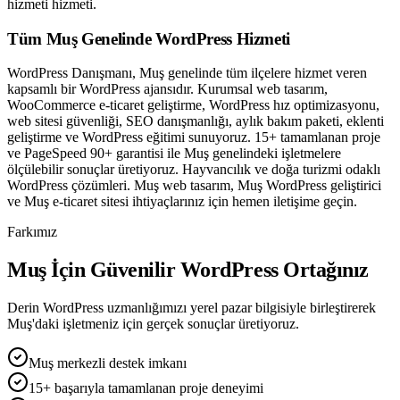
hizmeti hizmeti.
Tüm Muş Genelinde WordPress Hizmeti
WordPress Danışmanı, Muş genelinde tüm ilçelere hizmet veren
kapsamlı bir WordPress ajansıdır. Kurumsal web tasarım,
WooCommerce e-ticaret geliştirme, WordPress hız optimizasyonu,
web sitesi güvenliği, SEO danışmanlığı, aylık bakım paketi, eklenti
geliştirme ve WordPress eğitimi sunuyoruz. 15+ tamamlanan proje
ve PageSpeed 90+ garantisi ile Muş genelindeki işletmelere
ölçülebilir sonuçlar üretiyoruz. Hayvancılık ve doğa turizmi odaklı
WordPress çözümleri. Muş web tasarım, Muş WordPress geliştirici
ve Muş e-ticaret sitesi ihtiyaçlarınız için hemen iletişime geçin.
Farkımız
Muş İçin Güvenilir WordPress Ortağınız
Derin WordPress uzmanlığımızı yerel pazar bilgisiyle birleştirerek
Muş'daki işletmeniz için gerçek sonuçlar üretiyoruz.
Muş merkezli destek imkanı
15+ başarıyla tamamlanan proje deneyimi