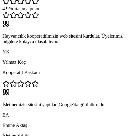
4.9/5
ortalama puan
Hayvancılık kooperatifimizin web sitesini kurdular. Üyelerimiz
bilgilere kolayca ulaşabiliyor.
YK
Yılmaz Koç
Kooperatif Başkanı
İşletmemizin sitesini yaptılar. Google'da görünür olduk.
EA
Emine Aktaş
İşletme Sahibi