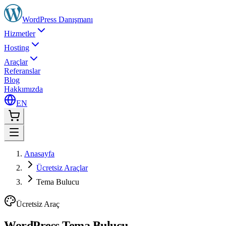
WordPress
Danışmanı
Hizmetler
Hosting
Araçlar
Referanslar
Blog
Hakkımızda
EN
Anasayfa
Ücretsiz Araçlar
Tema Bulucu
Ücretsiz Araç
WordPress Tema Bulucu