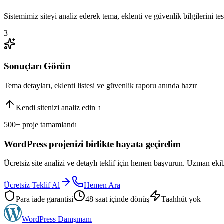
Sistemimiz siteyi analiz ederek tema, eklenti ve güvenlik bilgilerini tes
3
Sonuçları Görün
Tema detayları, eklenti listesi ve güvenlik raporu anında hazır
Kendi sitenizi analiz edin ↑
500+ proje tamamlandı
WordPress projenizi birlikte hayata geçirelim
Ücretsiz site analizi ve detaylı teklif için hemen başvurun. Uzman eki
Ücretsiz Teklif Al
Hemen Ara
Para iade garantisi
48 saat içinde dönüş
Taahhüt yok
WordPress
Danışmanı