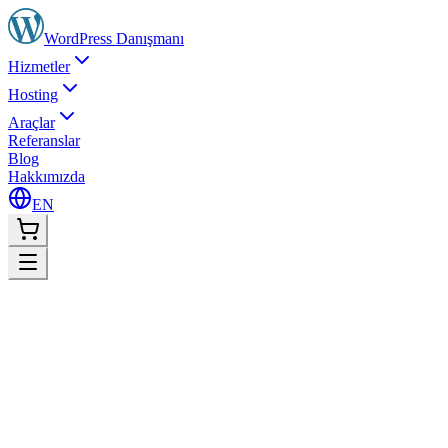
WordPress
Danışmanı
Hizmetler
Hosting
Araçlar
Referanslar
Blog
Hakkımızda
EN
Anasayfa
Hizmetler