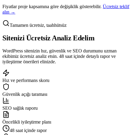
Fiyatlar proje kapsamına göre değişiklik gösterebilir.
Ücretsiz teklif
alın →
Tamamen ücretsiz, taahhütsüz
Sitenizi Ücretsiz
Analiz
Edelim
WordPress sitenizin hız, güvenlik ve SEO durumunu uzman
ekibimiz ücretsiz analiz etsin. 48 saat içinde detaylı rapor ve
iyileştirme önerileri elinizde.
Hız ve performans skoru
Güvenlik açığı taraması
SEO sağlık raporu
Öncelikli iyileştirme planı
48 saat içinde rapor