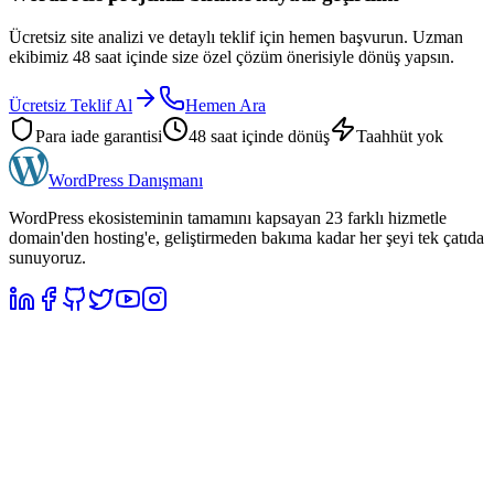
Ücretsiz site analizi ve detaylı teklif için hemen başvurun. Uzman
ekibimiz 48 saat içinde size özel çözüm önerisiyle dönüş yapsın.
Ücretsiz Teklif Al
Hemen Ara
Para iade garantisi
48 saat içinde dönüş
Taahhüt yok
WordPress
Danışmanı
WordPress ekosisteminin tamamını kapsayan 23 farklı hizmetle
domain'den hosting'e, geliştirmeden bakıma kadar her şeyi tek çatıda
sunuyoruz.