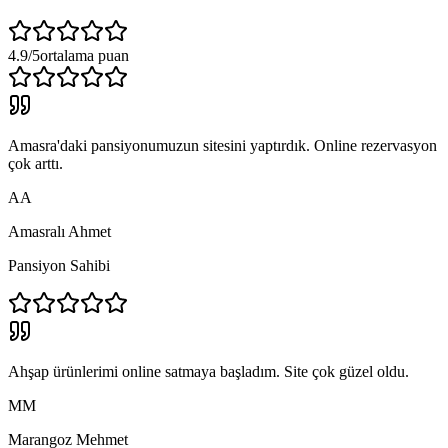
4.9/5
ortalama puan
Amasra'daki pansiyonumuzun sitesini yaptırdık. Online rezervasyon
çok arttı.
AA
Amasralı Ahmet
Pansiyon Sahibi
Ahşap ürünlerimi online satmaya başladım. Site çok güzel oldu.
MM
Marangoz Mehmet