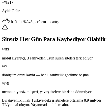
+%217
Aylık Gelir
2 haftada %243 performans artışı
Siteniz Her Gün Para Kaybediyor Olabilir
%53
mobil ziyaretçi, 3 saniyeden uzun süren siteleri terk ediyor
%7
dönüşüm oranı kaybı — her 1 saniyelik gecikme başına
%79
memnuniyetsiz müşteri, yavaş sitelere bir daha dönmüyor
Bir güvenlik ihlali Türkiye'deki işletmelere ortalama 8.9 milyon
TL'ye mal oluyor. Yaşanmadan önlem alın.