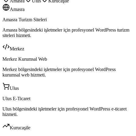
Amasra
Ulus
Kurucaşile
Amasra
Amasra Turizm Siteleri
Amasra bölgesindeki işletmeler için profesyonel WordPress turizm
siteleri hizmeti.
Merkez
Merkez Kurumsal Web
Merkez bölgesindeki işletmeler için profesyonel WordPress
kurumsal web hizmeti.
Ulus
Ulus E-Ticaret
Ulus bölgesindeki işletmeler için profesyonel WordPress e-ticaret
hizmeti.
Kurucaşile