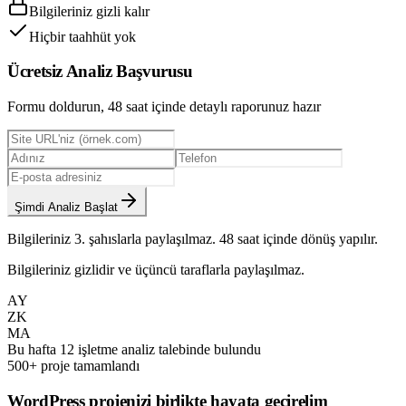
Bilgileriniz gizli kalır
Hiçbir taahhüt yok
Ücretsiz Analiz Başvurusu
Formu doldurun, 48 saat içinde detaylı raporunuz hazır
Şimdi Analiz Başlat
Bilgileriniz 3. şahıslarla paylaşılmaz. 48 saat içinde dönüş yapılır.
Bilgileriniz gizlidir ve üçüncü taraflarla paylaşılmaz.
AY
ZK
MA
Bu hafta 12 işletme analiz talebinde bulundu
500+ proje tamamlandı
WordPress projenizi birlikte hayata geçirelim