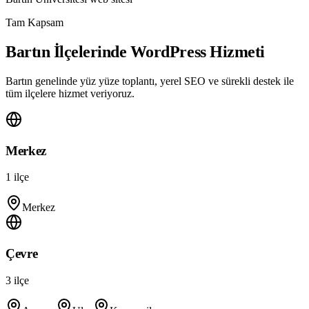
Tam Kapsam
Bartın İlçelerinde WordPress Hizmeti
Bartın genelinde yüz yüze toplantı, yerel SEO ve sürekli destek ile
tüm ilçelere hizmet veriyoruz.
Merkez
1
ilçe
Merkez
Çevre
3
ilçe