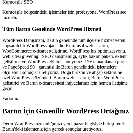
Kurucaşile SEO
Kurucaşile bölgesindeki işletmeler için profesyonel WordPress seo
hizmeti.
Tüm Bartın Genelinde WordPress Hizmeti
WordPress Danışmanı, Bartın genelinde tüm ilçelere hizmet veren
kapsamlı bir WordPress ajansıdır. Kurumsal web tasarım,
WooCommerce e-ticaret geliştirme, WordPress hız optimizasyonu,
web sitesi güvenliği, SEO danışmanlığı, aylık bakım paketi, eklenti
geliştirme ve WordPress eğitimi sunuyoruz. 15+ tamamlanan proje
ve PageSpeed 90+ garantisi ile Bartın genelindeki işletmelere
ölçülebilir sonuçlar üretiyoruz. Doğa turizmi ve ahşap sektörüne
özel WordPress çözümleri. Bartın web tasarım, Bartın WordPress
geliştirici ve Bartın e-ticaret sitesi ihtiyaçlarınız için hemen iletişime
geçin.
Farkımız
Bartın İçin Güvenilir WordPress Ortağınız
Derin WordPress uzmanlığımızı yerel pazar bilgisiyle birleştirerek
Bartın'daki işletmeniz için gerçek sonuçlar üretiyoruz.