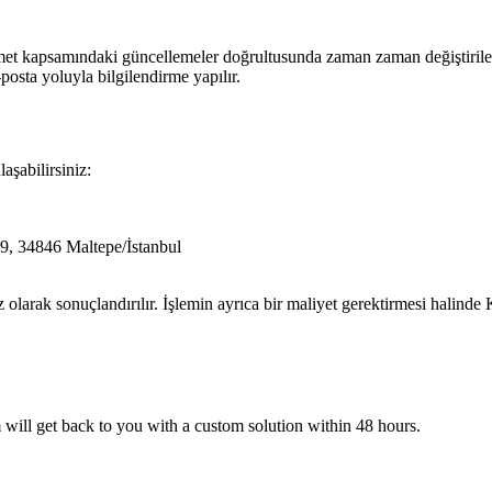
izmet kapsamındaki güncellemeler doğrultusunda zaman zaman değiştirilebi
posta yoluyla bilgilendirme yapılır.
laşabilirsiniz:
9, 34846 Maltepe/İstanbul
z olarak sonuçlandırılır. İşlemin ayrıca bir maliyet gerektirmesi halinde
 will get back to you with a custom solution within 48 hours.