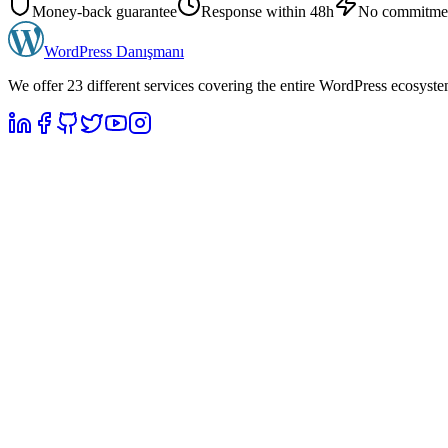
Money-back guarantee
Response within 48h
No commitme
WordPress
Danışmanı
We offer 23 different services covering the entire WordPress ecosyst