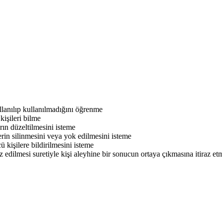
llanılıp kullanılmadığını öğrenme
kişileri bilme
rın düzeltilmesini isteme
rin silinmesini veya yok edilmesini isteme
ü kişilere bildirilmesini isteme
z edilmesi suretiyle kişi aleyhine bir sonucun ortaya çıkmasına itiraz et