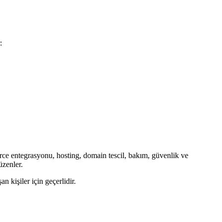
:
ce entegrasyonu, hosting, domain tescil, bakım, güvenlik ve
üzenler.
n kişiler için geçerlidir.