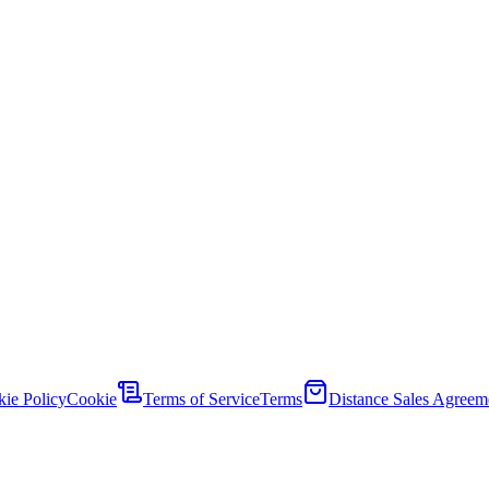
ie Policy
Cookie
Terms of Service
Terms
Distance Sales Agreem