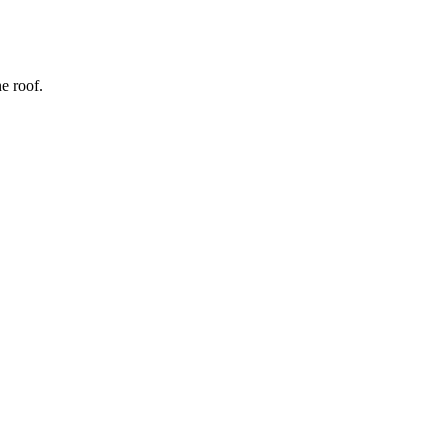
e roof.