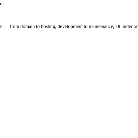
nt
em — from domain to hosting, development to maintenance, all under on