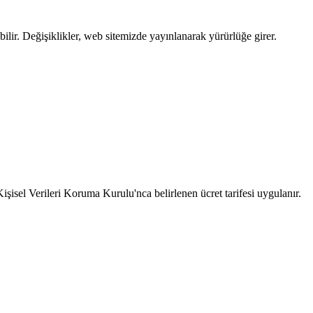
lir. Değişiklikler, web sitemizde yayınlanarak yürürlüğe girer.
 Kişisel Verileri Koruma Kurulu'nca belirlenen ücret tarifesi uygulanır.