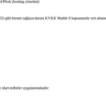
/Plesk (hosting yönetimi)
ibi hizmet sağlayıcılarına KVKK Madde 9 kapsamında veri aktarımı ya
e idari tedbirler uygulanmaktadır: