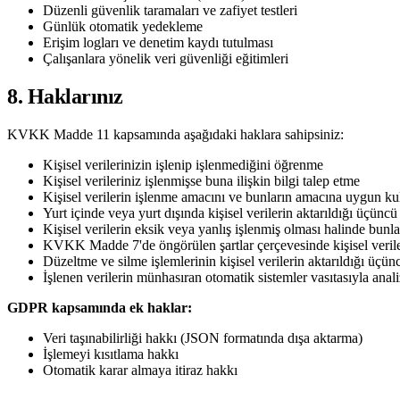
Düzenli güvenlik taramaları ve zafiyet testleri
Günlük otomatik yedekleme
Erişim logları ve denetim kaydı tutulması
Çalışanlara yönelik veri güvenliği eğitimleri
8. Haklarınız
KVKK Madde 11 kapsamında aşağıdaki haklara sahipsiniz:
Kişisel verilerinizin işlenip işlenmediğini öğrenme
Kişisel verileriniz işlenmişse buna ilişkin bilgi talep etme
Kişisel verilerin işlenme amacını ve bunların amacına uygun ku
Yurt içinde veya yurt dışında kişisel verilerin aktarıldığı üçüncü 
Kişisel verilerin eksik veya yanlış işlenmiş olması halinde bunla
KVKK Madde 7'de öngörülen şartlar çerçevesinde kişisel verile
Düzeltme ve silme işlemlerinin kişisel verilerin aktarıldığı üçünc
İşlenen verilerin münhasıran otomatik sistemler vasıtasıyla anali
GDPR kapsamında ek haklar:
Veri taşınabilirliği hakkı (JSON formatında dışa aktarma)
İşlemeyi kısıtlama hakkı
Otomatik karar almaya itiraz hakkı