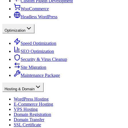
Custom Plugin Development
WooCommerce
Headless WordPress
Optimization
Speed Optimization
SEO Optimization
Security & Virus Cleanup
Site Migration
Maintenance Package
Hosting & Domain
WordPress Hosting
E-Commerce Hosting
VPS Hosting
Domain Registration
Domain Transfer
SSL Certificate