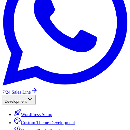
7/24
Sales Line
Development
WordPress Setup
Custom Theme Development