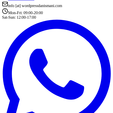
info
[at]
wordpressdanismani.com
Mon-Fri: 09:00-20:00
Sat-Sun: 12:00-17:00