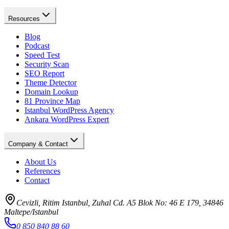
Resources
Blog
Podcast
Speed Test
Security Scan
SEO Report
Theme Detector
Domain Lookup
81 Province Map
Istanbul WordPress Agency
Ankara WordPress Expert
Company & Contact
About Us
References
Contact
Cevizli, Ritim Istanbul, Zuhal Cd. A5 Blok No: 46 E 179, 34846
Maltepe/Istanbul
0 850 840 88 60