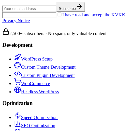
Subscribe
I have read and accept the KVKK
Privacy Notice
2,500+ subscribers
·
No spam, only valuable content
Development
WordPress Setup
Custom Theme Development
Custom Plugin Development
WooCommerce
Headless WordPress
Optimization
Speed Optimization
SEO Optimization