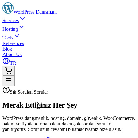
WordPress
Danışmanı
Services
Hosting
Tools
References
Blog
About Us
TR
Sık Sorulan Sorular
Merak Ettiğiniz
Her Şey
WordPress danışmanlık, hosting, domain, güvenlik, WooCommerce,
bakım ve fiyatlandırma hakkında en çok sorulan soruları
yanıtlıyoruz. Sorunuzun cevabını bulamadıysanız bize ulaşın.