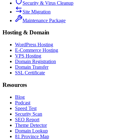
Security & Virus Cleanup
Site Migration
Maintenance Package
Hosting & Domain
WordPress Hosting
E-Commerce Hosting
VPS Hosting
Domain Registration
Domain Transfer
SSL Certificate
Resources
Blog
Podcast
Speed Test
Security Scan
SEO Report
Theme Detector
Domain Lookup
81 Province Map